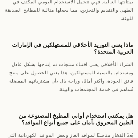
بمتانتها العالية. فهي تتحمل الاستخدام اليومي المكثف في
الطهي والتقديم والتخزين، مما يجعلها مثالية للمطابخ الصديقة
للبيئة.
ماذا يعني التوريد الأخلاقي للمستهلكين في الإمارات
العربية المتحدة؟
الشراء الأخلاقي يعني اقتناء منتجات تم إنتاجها بشكل عادل
ومستدام. بالنسبة للمستهلكين، هذا يعني الحصول على منتج
فائق الجودة، وأكثر أمانًا، وراحة بال بأن مشترياتهم المفضلة
تُساهم في خدمة المجتمعات والبيئة.
هل يمكنني استخدام أواني المطبخ المصنوعة من
الطين المحروق بأمان على جميع أنواع المواقد؟
يُعدّ الفخار مناسبًا لمواقد الغاز وبعض المواقد الكهربائية التي