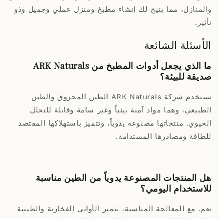
والمنازل، مما يتيح لك إنشاء مطبخ ومنزل عملي وجميل وذو
تأثير.
الأسئلة الشائعة
ما الذي يجعل أدوات المطبخ من ARK Naturals
صديقة للبيئة؟
تستخدم شركة ARK Naturals الطين المحروق والطين
الطبيعي، وهما مواد آمنة بيئياً وغير سامة وقابلة للتحلل
الحيوي. منتجاتها مصنوعة يدوياً، وتتميز باستهلاكها المقتصد
للطاقة ومصادرها المستدامة.
هل المنتجات المصنوعة يدوياً من الطين مناسبة
للاستخدام اليومي؟
نعم. مع المعالجة المناسبة، تتميز الأواني الفخارية والطينية