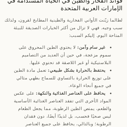
الإمارات العربية المتحدة
لطالما زيّنت الأواني الفخارية والطينية المطابخ لقرون، ولذلك
سبب وجيه. فهي لا تزال من أكثر الخيارات الصديقة للبيئة
المتاحة اليوم. إليكم السبب:
غير سام وآمن:
لا يحتوي الطين المحروق على
سموم مزعجة، في حين أن العديد من التصاميم
البلاستيكية أو غير اللاصقة قد تحتوي عليها.
يحتفظ بالحرارة بشكل طبيعي:
تعمل مادة الطين
على توزيع الحرارة بالتساوي للسماح بطهي مثالي
في جميع أنحاء الوعاء.
يحافظ على العناصر الغذائية والنكهة:
على عكس
المواد الأخرى التي تفقد العناصر الغذائية الأساسية
والطعم، يمتص الطين الرطوبة، مما يجعل الطعام
ليس صحيًا فحسب، بل لذيذًا أيضًا، دون فقدان
الرطوبة؛ وبالتالي، يحافظ على جميع العناصر