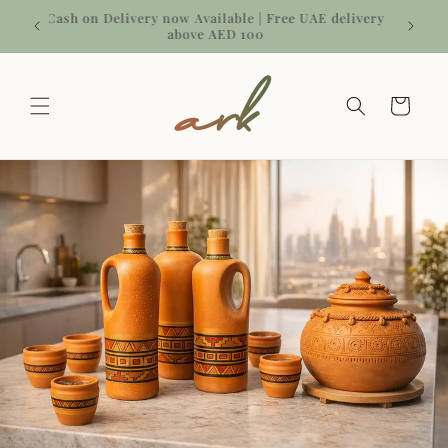
Skip to
 | Use
Cash on Delivery now Available | Free UAE delivery
content
above AED 100
Cart