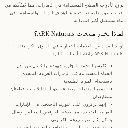
نُروّج لأدوات المطبخ المستدامة في الإمارات، مما يُمكّنكم من
اتخاذ خطوة هامة نحو تحقيق أهداف الدولة، والمساهمة في
بناء مستقبل أكثر استدامة.
لماذا تختار منتجات ARK Naturals؟
توجد العديد من العلامات التجارية في السوق، لكن منتجات
ARK Naturals رائعة للأسباب التالية:
تُكرّس العلامة التجارية جهودها بالكامل من أجل
الحياة المستدامة في الإمارات العربية المتحدة
باستخدام المواد الطبيعية.
جميع المنتجات مصنوعة يدوياً، لذا لا يوجد قطعتان
متطابقتان!
إنهم يركزون على التوريد الأخلاقي في الإمارات
العربية المتحدة، مما يدعم الحرفيين المحليين ويقلل
بشكل أكبر من تأثيرهم الكربوني.
يمزجون بين التراث والثقافة والتصميم الحديث