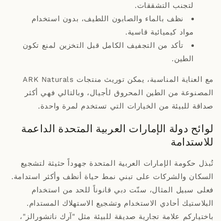
لتجنب التشققات.
نظف بالماء والصابون اللطيف، بدون استخدام
مواد كيميائية قاسية.
تأكد من التجفيف الكامل قبل التخزين لمنع تكون
الطين.
مع العناية المناسبة، يمكن توريث منتجات ARK Naturals
المصنوعة من الطين المحروق لأجيال، وبالتالي فهي أكثر
صداقة للبيئة من الخيارات التي تستخدم لمرة واحدة.
لوائح دولة الإمارات العربية المتحدة الداعمة
للاستدامة
تُبذل حكومة الإمارات العربية المتحدة جهوداً حثيثة لتشجيع
السكان والشركات على تبني نمط حياة أنظف وأكثر استدامة.
فعلى سبيل المثال، سنّت دبي قانوناً للحد من استخدام
البلاستيك أحادي الاستخدام وتشجيع الاستهلاك المستدام.
باختياركم علامة تجارية صديقة للبيئة مثل "آرك ناتشورالز"،