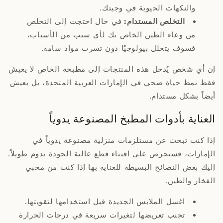
والنكهات الحيوية في وجبتك.
التخلص المستدام:
في حال احتجت إلى التخلص
من وعاء الطين الخاص بك لأي سبب من الأسباب،
فسوف يتحلل بيولوجيًا دون تسرب مواد سامة.
إن أي شخص يُدخل هذه المنتجات إلى مطبخه الخاص لا يعيش
فقط نمط حياة صحي في الإمارات العربية المتحدة، بل يعيش
أيضاً بشكل مستدام.
العناية بأدوات المطبخ المصنوعة يدوياً
إذا كنت تبحث عن مستلزمات منزلية مصنوعة يدوياً في
الإمارات، فستحرص على اقتناء قطع عالية الجودة تدوم طويلاً.
إليك بعض النصائح البسيطة للعناية بها إذا كنت من محبي
الفخار والطين.
اغسل الملابس الجديدة قبل استخدامها لتقويتها.
تجنب تعريضها لتغيرات سريعة في درجات الحرارة