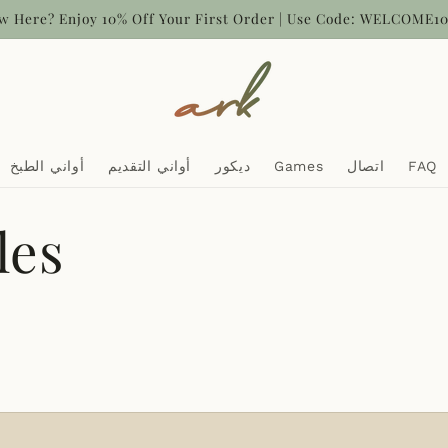
w Here? Enjoy 10% Off Your First Order | Use Code: WELCOME1
FAQ
اتصال
Games
ديكور
أواني التقديم
أواني الطبخ
les