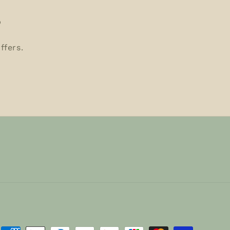
s
ffers.