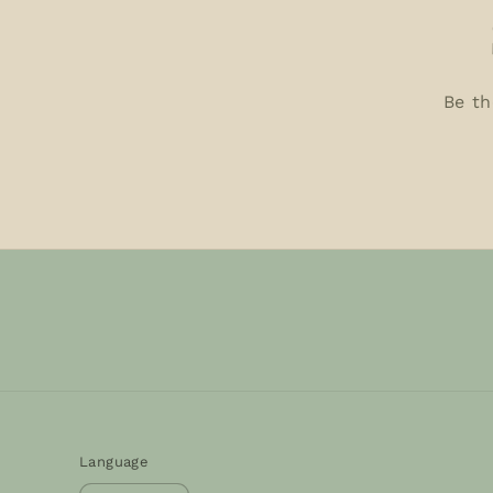
Be th
Language