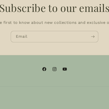
Subscribe to our email
e first to know about new collections and exclusive o
Email
Facebook
Instagram
YouTube